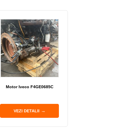
Motor Iveco F4GE0685C
VEZI DETALII