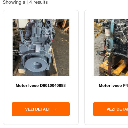
Showing all 4 results
Motor Iveco D6010040888
Motor Iveco F
VEZI DETALII
VEZI DETAL