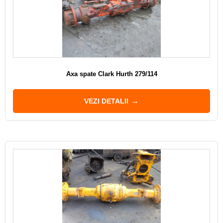
Axa spate Clark Hurth 279/114
VEZI DETALII