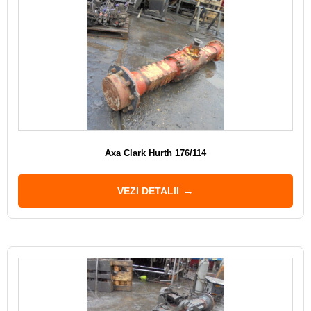
Axa Clark Hurth 176/114
VEZI DETALII