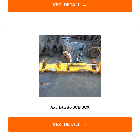
VEZI DETALII
Axa fata de JCB 3CX
VEZI DETALII