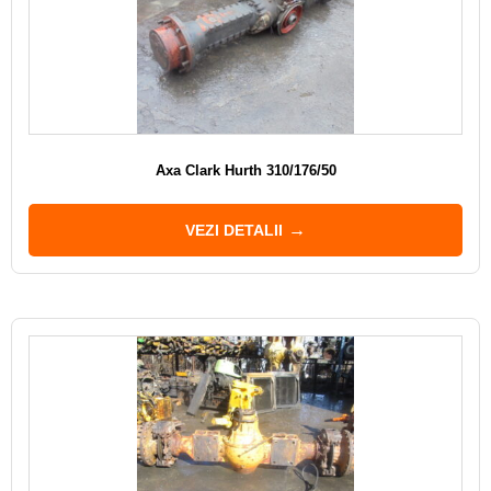
Axa Clark Hurth 310/176/50
VEZI DETALII