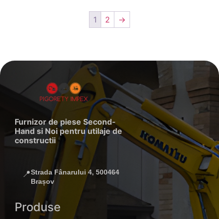
1
2
→
Furnizor de piese Second-
Hand si Noi pentru utilaje de
constructii
Strada Fânarului 4, 500464
📍
Brașov
Produse