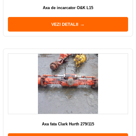
Axa de incarcator O&K L15
VEZI DETALII
Axa fata Clark Hurth 279/115