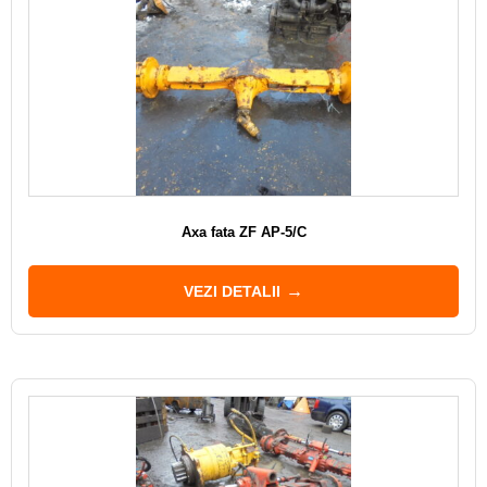
Axa fata ZF AP-5/C
VEZI DETALII