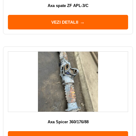
Axa spate ZF APL-3/C
VEZI DETALII
Axa Spicer 360/176/88