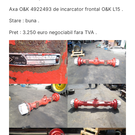
Axa O&K 4922493 de incarcator frontal O&K L15 .
Stare : buna .
Pret : 3.250 euro negociabil fara TVA .