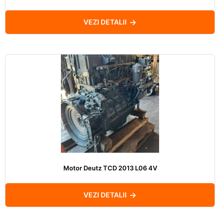
VEZI DETALII
Motor Deutz TCD 2013 L06 4V
VEZI DETALII