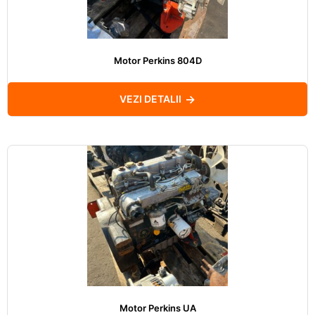
Motor Perkins 804D
VEZI DETALII
Motor Perkins UA