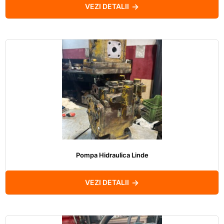
VEZI DETALII
Pompa Hidraulica Linde
VEZI DETALII