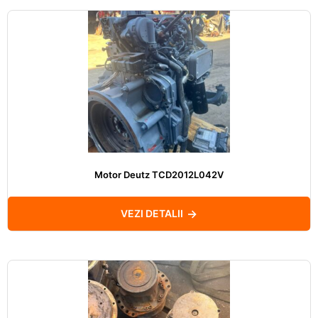
Motor Deutz TCD2012L042V
VEZI DETALII