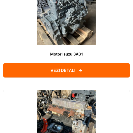
Motor Isuzu 3AB1
VEZI DETALII