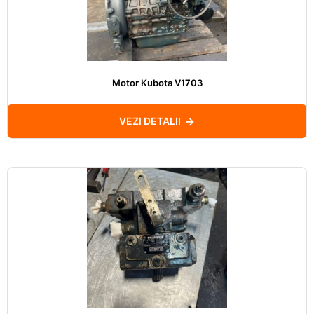
Motor Kubota V1703
VEZI DETALII