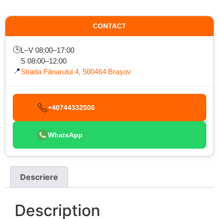
CONTACT
🕒
L–V 08:00–17:00
S 08:00–12:00
📍
Strada Fânarului 4, 500464 Brașov
+40744332506
WhatsApp
Descriere
Description