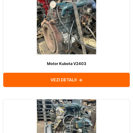
Motor Kubota V2403
VEZI DETALII