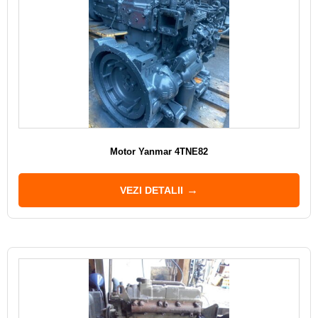
Motor Yanmar 4TNE82
VEZI DETALII