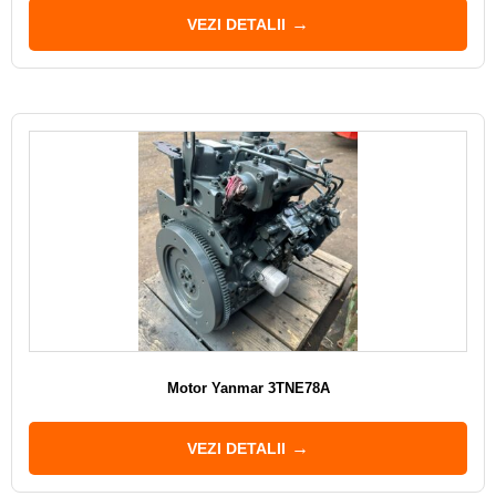
VEZI DETALII
Motor Yanmar 3TNE78A
VEZI DETALII