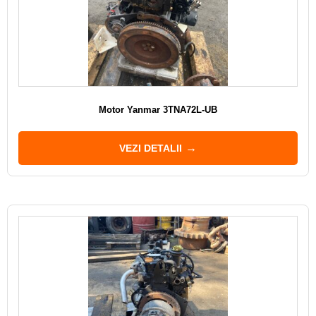
Motor Yanmar 3TNA72L-UB
VEZI DETALII