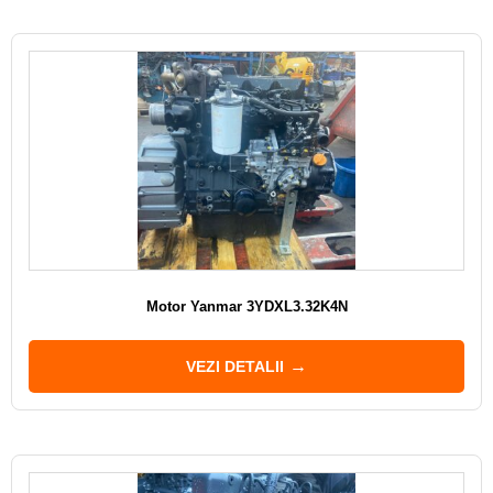
Motor Yanmar 3YDXL3.32K4N
VEZI DETALII