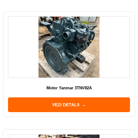
Motor Yanmar 3TNV82A
VEZI DETALII