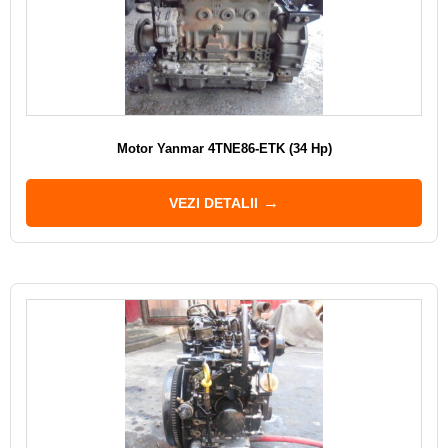
Motor Yanmar 4TNE86-ETK (34 Hp)
VEZI DETALII