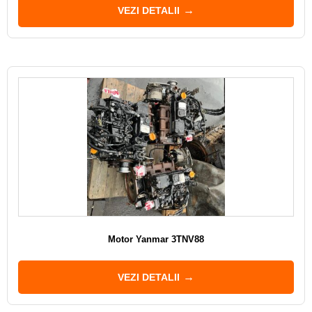
VEZI DETALII
Motor Yanmar 3TNV88
VEZI DETALII