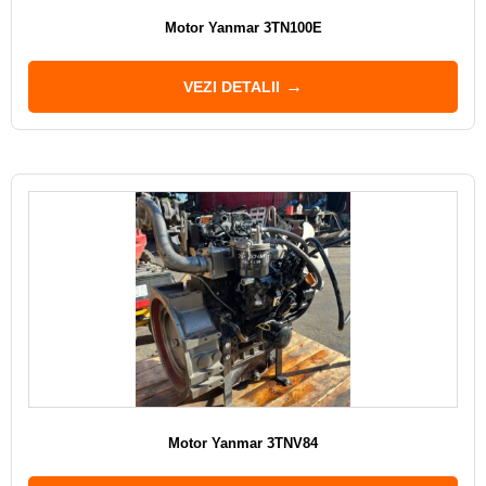
Motor Yanmar 3TN100E
VEZI DETALII
Motor Yanmar 3TNV84