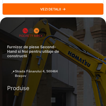
VEZI DETALII
Furnizor de piese Second-
Hand si Noi pentru utilaje de
constructii
Strada Fânarului 4, 500464
📍
Brașov
Produse