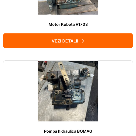
Motor Kubota V1703
VEZI DETALII
Pompa hidraulica BOMAG