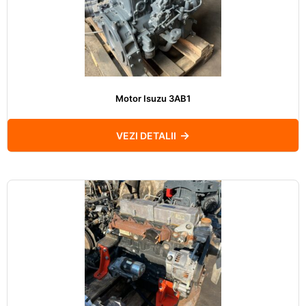
Motor Isuzu 3AB1
VEZI DETALII