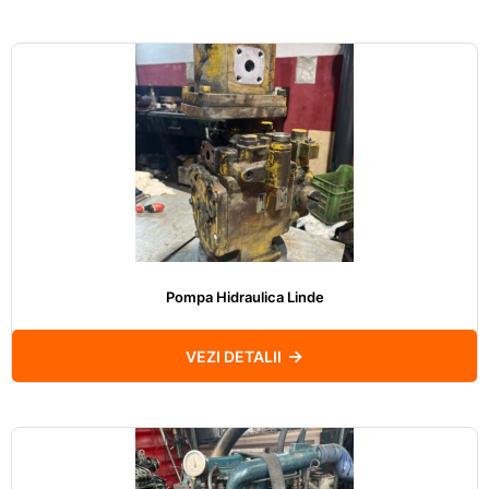
Pompa Hidraulica Linde
VEZI DETALII