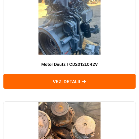
Motor Deutz TCD2012L042V
VEZI DETALII