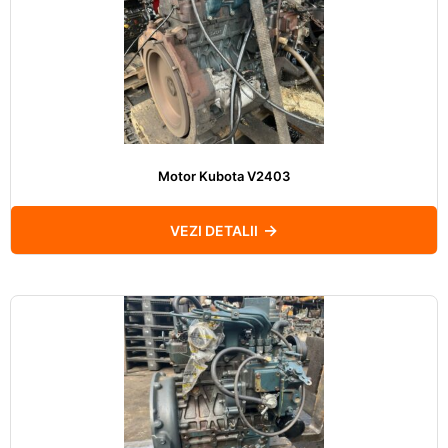
Motor Kubota V2403
VEZI DETALII