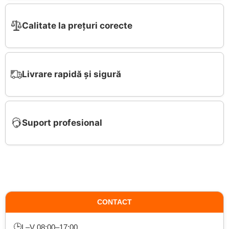
Calitate la prețuri corecte
Livrare rapidă și sigură
Suport profesional
CONTACT
🕒
L–V 08:00–17:00