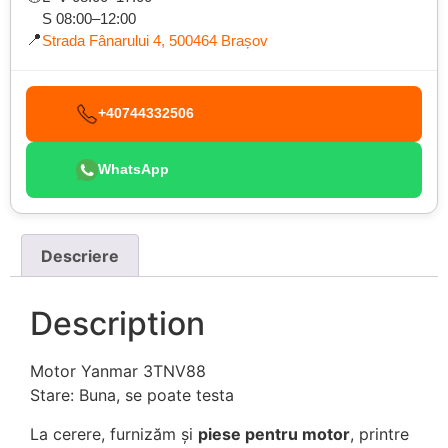
S 08:00–12:00
📍
Strada Fânarului 4, 500464 Brașov
+40744332506
WhatsApp
Descriere
Description
Motor Yanmar 3TNV88
Stare: Buna, se poate testa
La cerere, furnizăm și
piese pentru motor
, printre