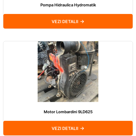
Pompa Hidraulica Hydromatik
VEZI DETALII
Motor Lombardini 9LD625
VEZI DETALII