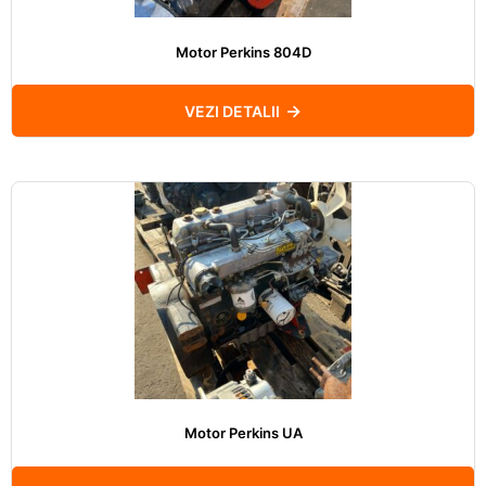
Motor Perkins 804D
VEZI DETALII
Motor Perkins UA