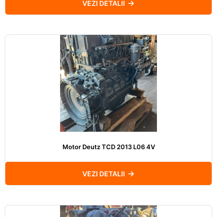
VEZI DETALII
Motor Deutz TCD 2013 L06 4V
VEZI DETALII