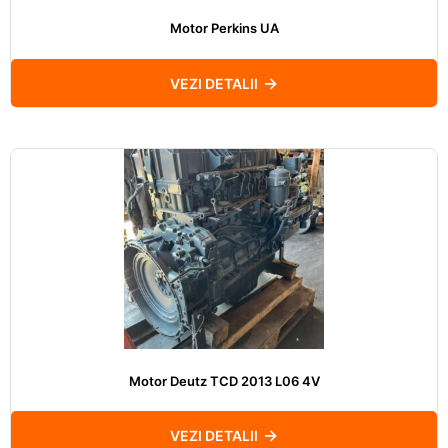
Motor Perkins UA
VEZI DETALII
Motor Deutz TCD 2013 L06 4V
VEZI DETALII