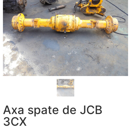
Axa spate de JCB
3CX