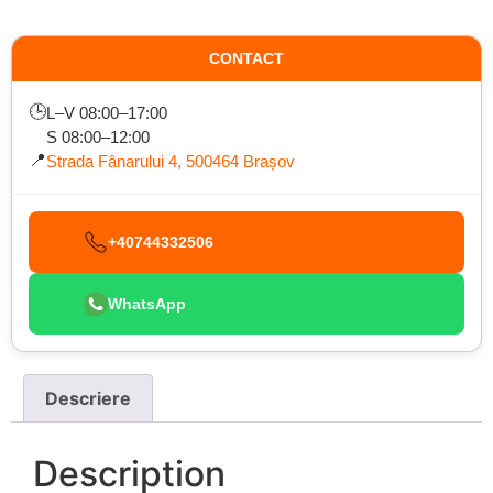
CONTACT
🕒
L–V 08:00–17:00
S 08:00–12:00
📍
Strada Fânarului 4, 500464 Brașov
+40744332506
WhatsApp
Descriere
Description