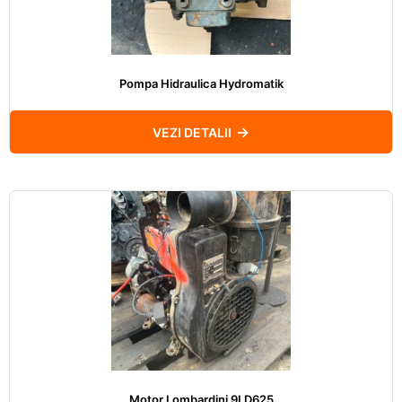
Pompa Hidraulica Hydromatik
VEZI DETALII
Motor Lombardini 9LD625