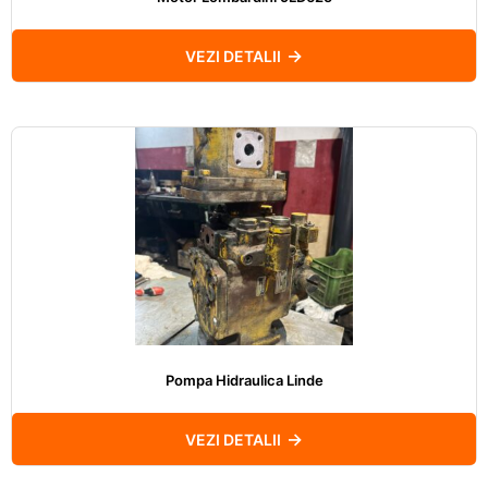
VEZI DETALII
Pompa Hidraulica Linde
VEZI DETALII