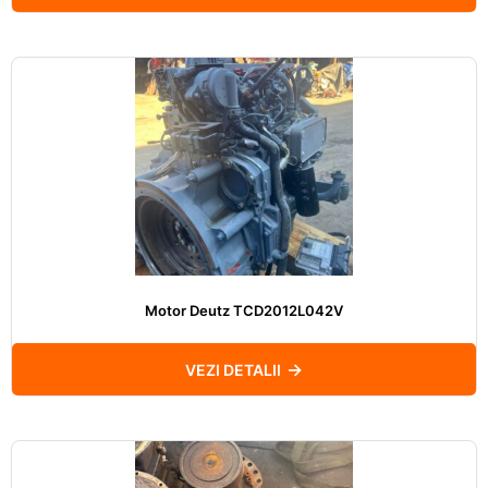
Motor Deutz TCD2012L042V
VEZI DETALII