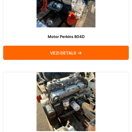
Motor Perkins 804D
VEZI DETALII