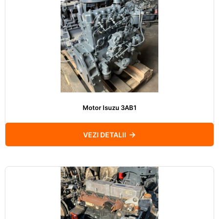
Motor Isuzu 3AB1
VEZI DETALII