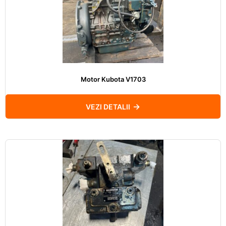
Motor Kubota V1703
VEZI DETALII