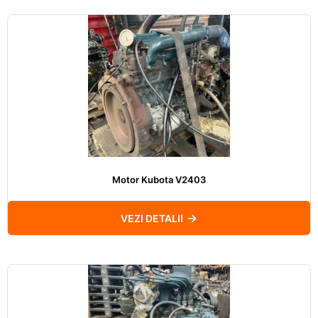
Motor Kubota V2403
VEZI DETALII