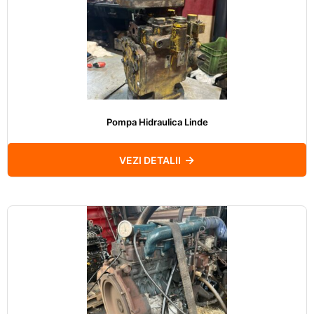
Pompa Hidraulica Linde
VEZI DETALII