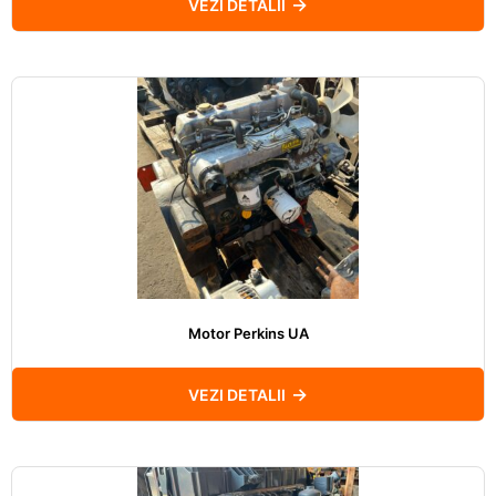
VEZI DETALII
Motor Perkins UA
VEZI DETALII