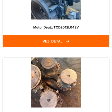
Motor Deutz TCD2012L042V
VEZI DETALII