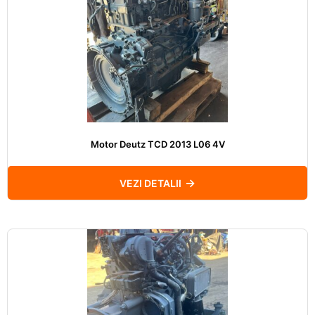
Motor Deutz TCD 2013 L06 4V
VEZI DETALII