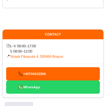
CONTACT
🕒
L–V 08:00–17:00
S 08:00–12:00
📍
Strada Fânarului 4, 500464 Brașov
+40744332506
WhatsApp