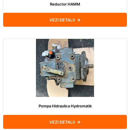
Reductor HAMM
VEZI DETALII
Pompa Hidraulica Hydromatik
VEZI DETALII