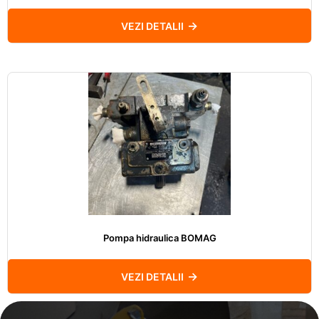
VEZI DETALII
Pompa hidraulica BOMAG
VEZI DETALII