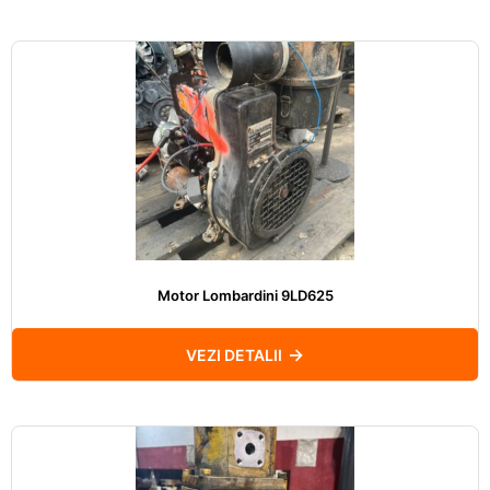
Motor Lombardini 9LD625
VEZI DETALII