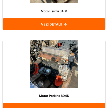
Motor Isuzu 3AB1
VEZI DETALII
Motor Perkins 804D