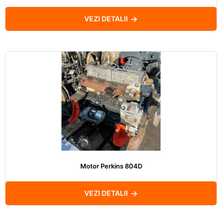
VEZI DETALII
Motor Perkins 804D
VEZI DETALII