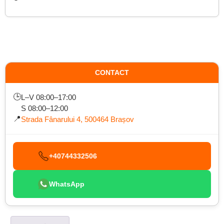
CONTACT
🕒
L–V 08:00–17:00
S 08:00–12:00
📍
Strada Fânarului 4, 500464 Brașov
+40744332506
WhatsApp