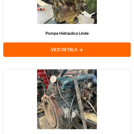
Pompa Hidraulica Linde
VEZI DETALII