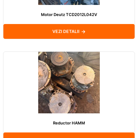
Motor Deutz TCD2012L042V
VEZI DETALII
Reductor HAMM