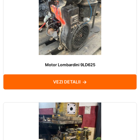
Motor Lombardini 9LD625
VEZI DETALII