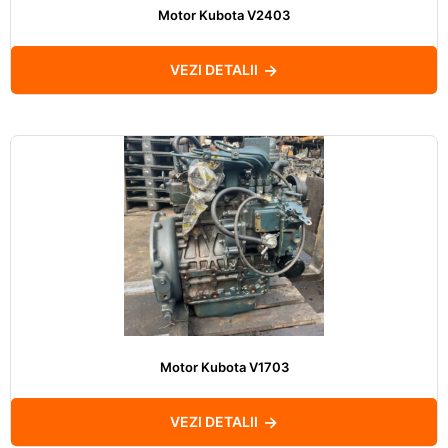
Motor Kubota V2403
VEZI DETALII
Motor Kubota V1703
VEZI DETALII