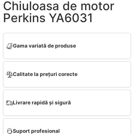
Chiuloasa de motor
Perkins YA6031
Gama variată de produse
Calitate la prețuri corecte
Livrare rapidă și sigură
Suport profesional