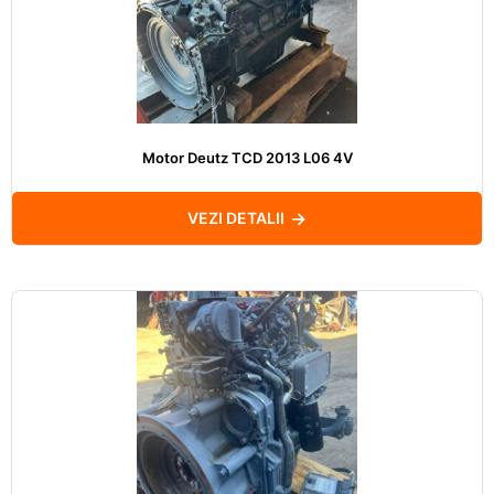
Motor Deutz TCD 2013 L06 4V
VEZI DETALII