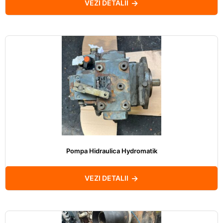
VEZI DETALII
Pompa Hidraulica Hydromatik
VEZI DETALII