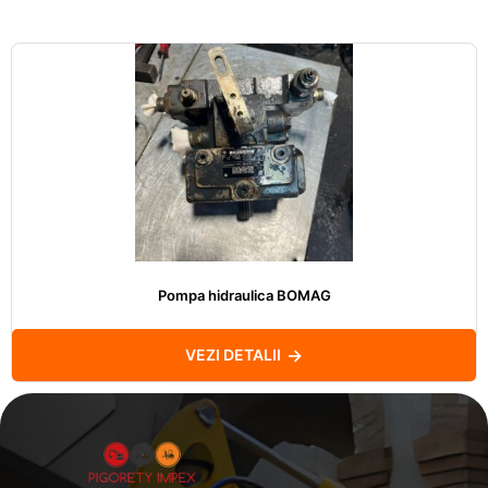
Pompa hidraulica BOMAG
VEZI DETALII