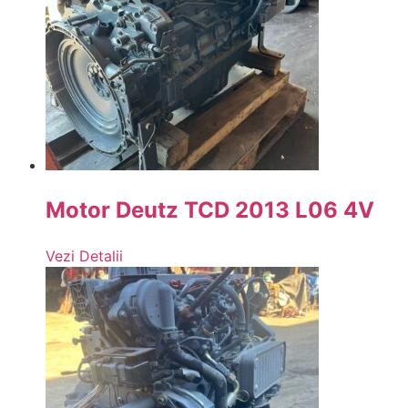
Motor Deutz TCD 2013 L06 4V
Vezi Detalii