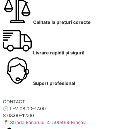
Calitate la prețuri corecte
Livrare rapidă și sigură
Suport profesional
CONTACT
🕒
L–V 08:00–17:00
S 08:00–12:00
📍
Strada Fânarului 4, 500464 Brașov