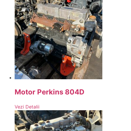
Motor Perkins 804D
Vezi Detalii