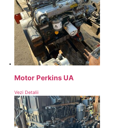
Motor Perkins UA
Vezi Detalii