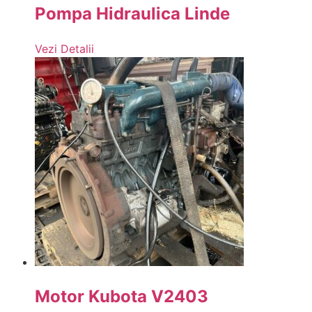
Pompa Hidraulica Linde
Vezi Detalii
Motor Kubota V2403