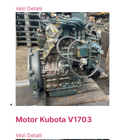
Vezi Detalii
Motor Kubota V1703
Vezi Detalii