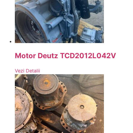
Motor Deutz TCD2012L042V
Vezi Detalii