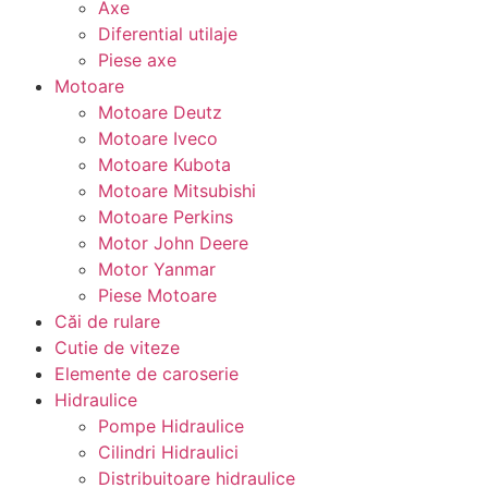
Axe
Diferential utilaje
Piese axe
Motoare
Motoare Deutz
Motoare Iveco
Motoare Kubota
Motoare Mitsubishi
Motoare Perkins
Motor John Deere
Motor Yanmar
Piese Motoare
Căi de rulare
Cutie de viteze
Elemente de caroserie
Hidraulice
Pompe Hidraulice
Cilindri Hidraulici
Distribuitoare hidraulice