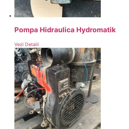
Pompa Hidraulica Hydromatik
Vezi Detalii