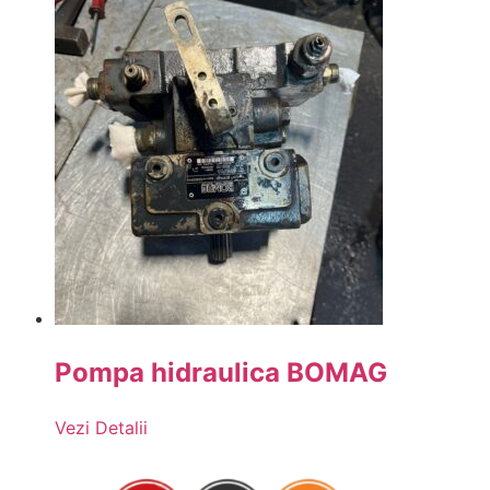
Pompa hidraulica BOMAG
Vezi Detalii