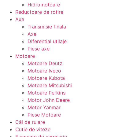
Hidromotoare
Reductoare de rotire
Axe
Transmisie finala
Axe
Diferential utilaje
Piese axe
Motoare
Motoare Deutz
Motoare Iveco
Motoare Kubota
Motoare Mitsubishi
Motoare Perkins
Motor John Deere
Motor Yanmar
Piese Motoare
Căi de rulare
Cutie de viteze
Elemente de caroserie