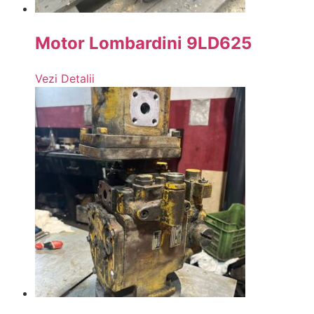
Motor Lombardini 9LD625
Vezi Detalii