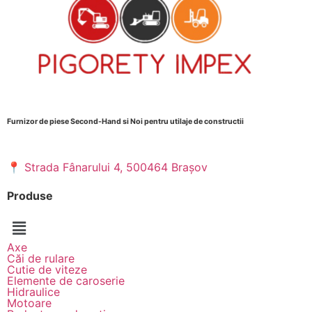
Furnizor de piese Second-Hand si Noi pentru utilaje de constructii
📍
Strada Fânarului 4, 500464 Brașov
Produse
Axe
Căi de rulare
Cutie de viteze
Elemente de caroserie
Hidraulice
Motoare