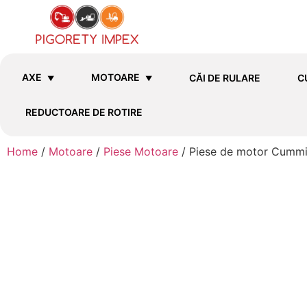
AXE
MOTOARE
CĂI DE RULARE
C
REDUCTOARE DE ROTIRE
Home
/
Motoare
/
Piese Motoare
/ Piese de motor Cummi