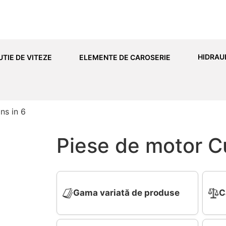
HIDRAU
UTIE DE VITEZE
ELEMENTE DE CAROSERIE
ns in 6
Piese de motor C
Gama variată de produse
C