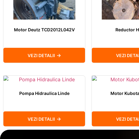
Motor Deutz TCD2012L042V
Reductor
VEZI DETALII
VEZI DETAL
Pompa Hidraulica Linde
Motor Kubot
VEZI DETALII
VEZI DETAL