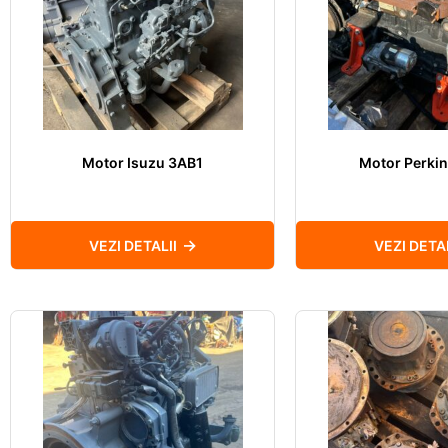
Motor Isuzu 3AB1
Motor Perki
VEZI DETALII
VEZI DETAL