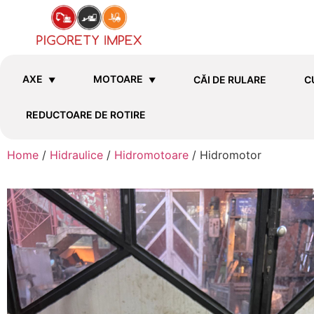
AXE
MOTOARE
CĂI DE RULARE
C
REDUCTOARE DE ROTIRE
Home
/
Hidraulice
/
Hidromotoare
/ Hidromotor