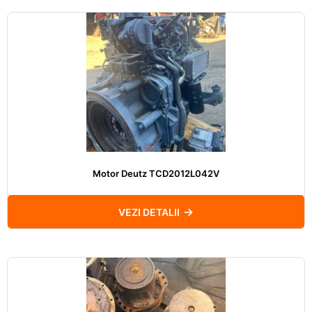
Motor Deutz TCD2012L042V
VEZI DETALII