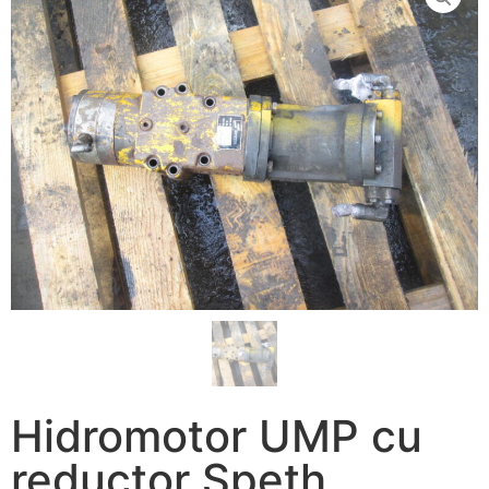
Hidromotor UMP cu
reductor Speth