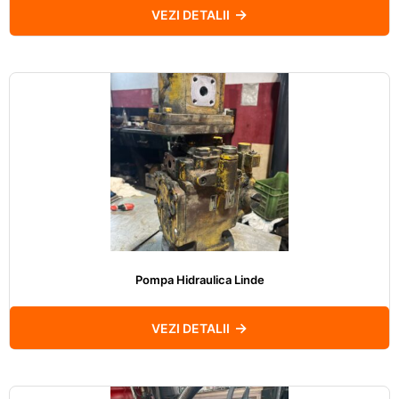
VEZI DETALII
Pompa Hidraulica Linde
VEZI DETALII