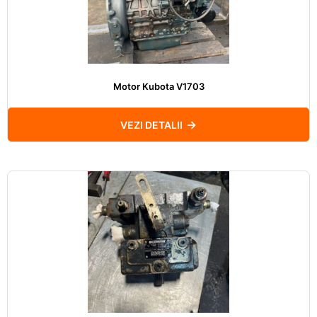
Motor Kubota V1703
VEZI DETALII