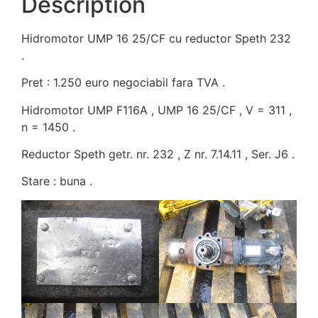
Description
Hidromotor UMP 16 25/CF cu reductor Speth 232
.
Pret : 1.250 euro negociabil fara TVA .
Hidromotor UMP F116A , UMP 16 25/CF , V = 311 ,
n = 1450 .
Reductor Speth getr. nr. 232 , Z nr. 7.14.11 , Ser. J6 .
Stare : buna .