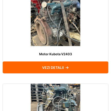
Motor Kubota V2403
VEZI DETALII