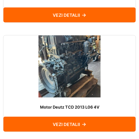
VEZI DETALII
Motor Deutz TCD 2013 L06 4V
VEZI DETALII