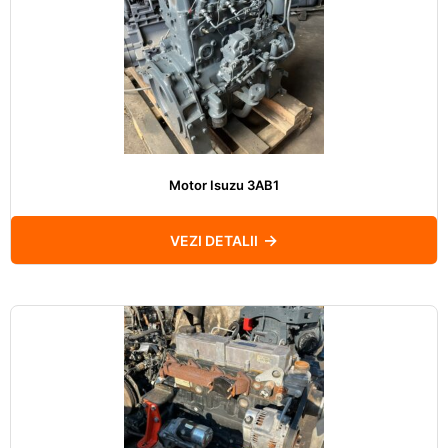
Motor Isuzu 3AB1
VEZI DETALII