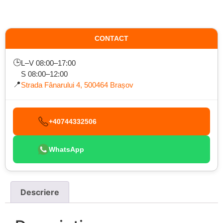
CONTACT
🕒
L–V 08:00–17:00
S 08:00–12:00
📍
Strada Fânarului 4, 500464 Brașov
+40744332506
WhatsApp
Descriere