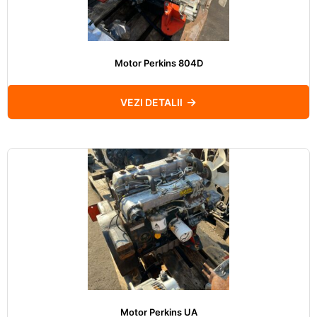
Motor Perkins 804D
VEZI DETALII
Motor Perkins UA