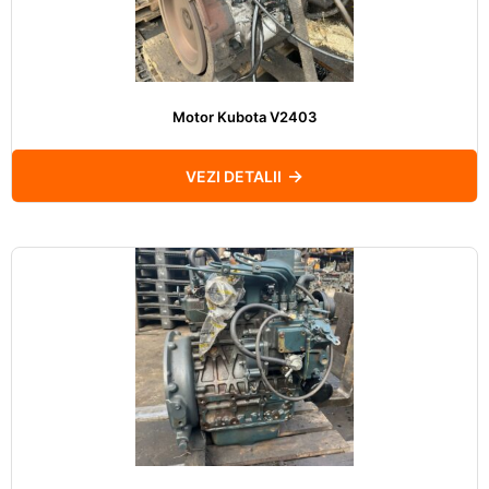
Motor Kubota V2403
VEZI DETALII