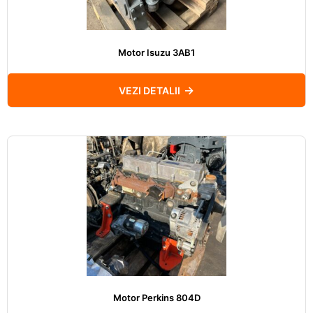
Motor Isuzu 3AB1
VEZI DETALII
Motor Perkins 804D