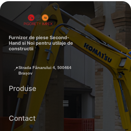
Furnizor de piese Second-
Hand si Noi pentru utilaje de
constructii
Strada Fânarului 4, 500464
📍
Brașov
Produse
Contact