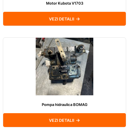
Motor Kubota V1703
VEZI DETALII
Pompa hidraulica BOMAG
VEZI DETALII