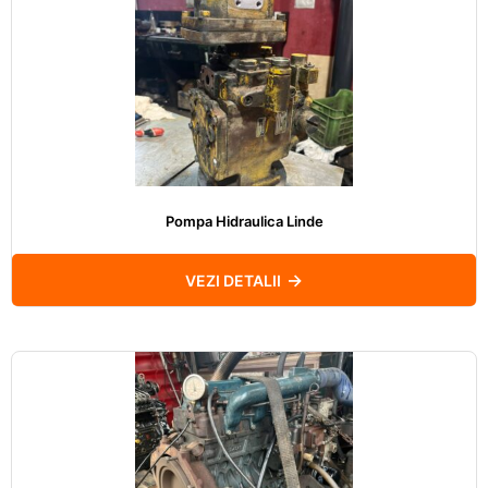
Pompa Hidraulica Linde
VEZI DETALII