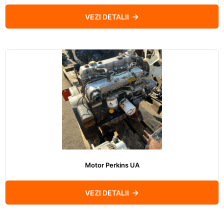
VEZI DETALII
Motor Perkins UA
VEZI DETALII