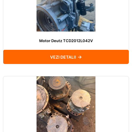
Motor Deutz TCD2012L042V
VEZI DETALII