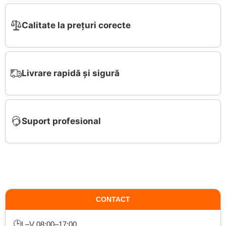
Calitate la prețuri corecte
Livrare rapidă și sigură
Suport profesional
CONTACT
🕒
L–V 08:00–17:00