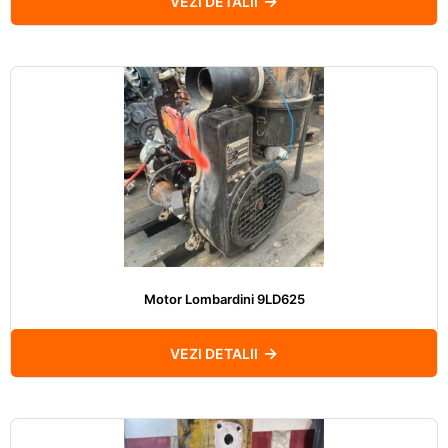
VEZI DETALII
Motor Lombardini 9LD625
VEZI DETALII