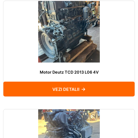
Motor Deutz TCD 2013 L06 4V
VEZI DETALII