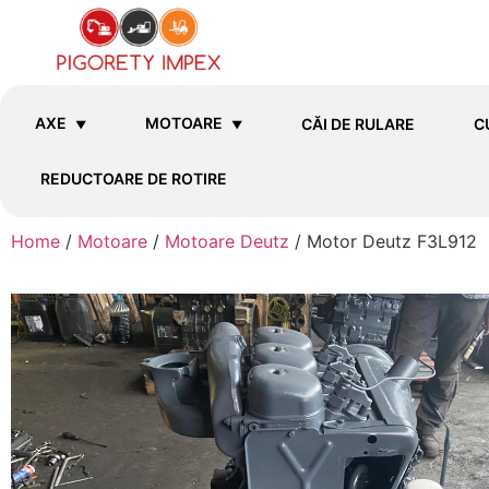
AXE
MOTOARE
CĂI DE RULARE
C
REDUCTOARE DE ROTIRE
Home
/
Motoare
/
Motoare Deutz
/ Motor Deutz F3L912