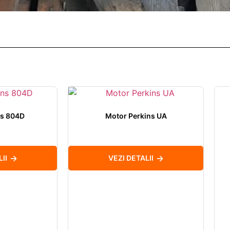
ns 804D
Motor Perkins UA
II
VEZI DETALII