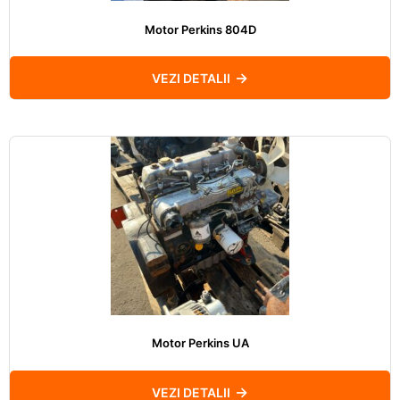
Motor Perkins 804D
VEZI DETALII
Motor Perkins UA
VEZI DETALII