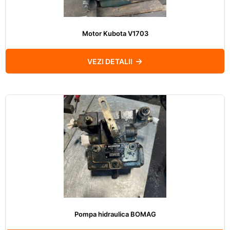
Motor Kubota V1703
VEZI DETALII
Pompa hidraulica BOMAG