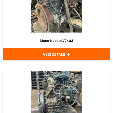
Motor Kubota V2403
VEZI DETALII