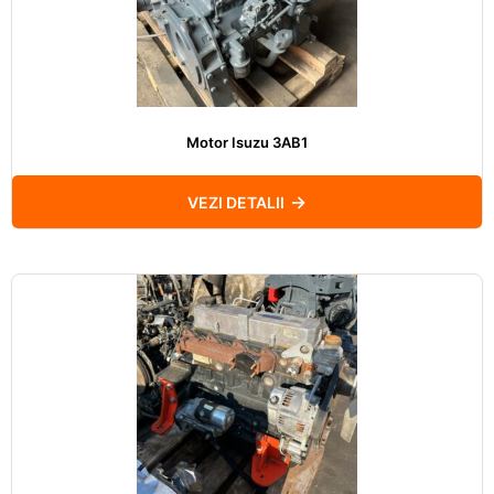
Motor Isuzu 3AB1
VEZI DETALII