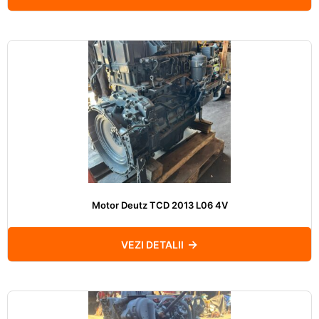
Motor Deutz TCD 2013 L06 4V
VEZI DETALII