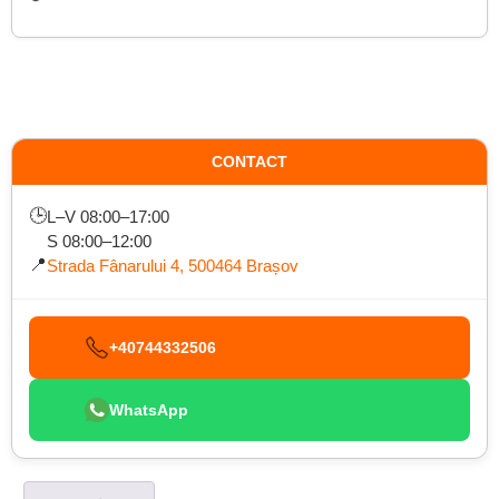
CONTACT
🕒
L–V 08:00–17:00
S 08:00–12:00
📍
Strada Fânarului 4, 500464 Brașov
+40744332506
WhatsApp