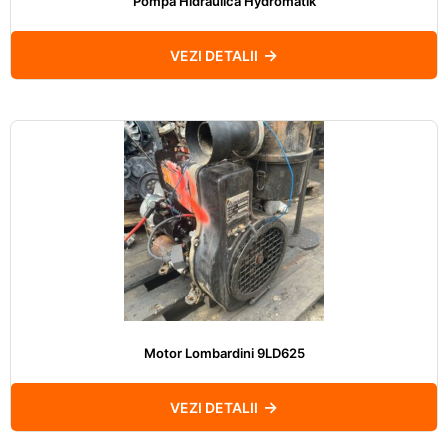
Pompa Hidraulica Hydromatik
VEZI DETALII
Motor Lombardini 9LD625
VEZI DETALII