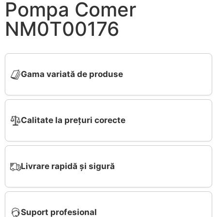
Pompa Comer
NM0T00176
Gama variată de produse
Calitate la prețuri corecte
Livrare rapidă și sigură
Suport profesional