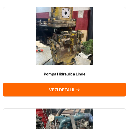
Pompa Hidraulica Linde
VEZI DETALII