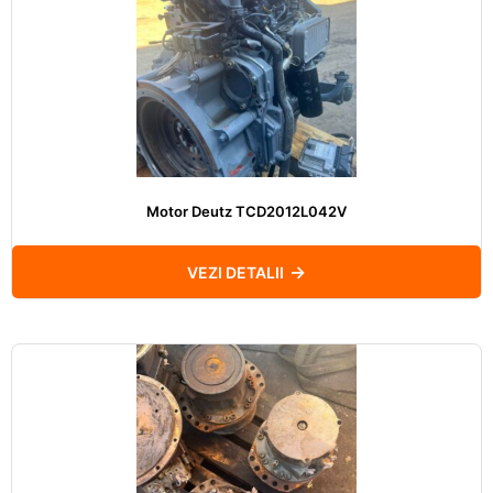
Motor Deutz TCD2012L042V
VEZI DETALII