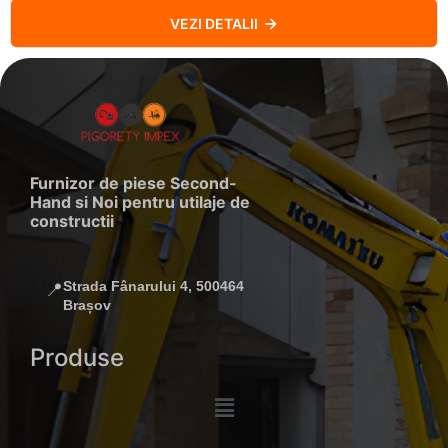
VEZI DETALII
Furnizor de piese Second-
Hand si Noi pentru utilaje de
constructii
Strada Fânarului 4, 500464
📍
Brașov
Produse