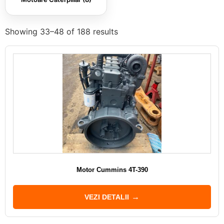
Showing 33–48 of 188 results
Motor Cummins 4T-390
VEZI DETALII