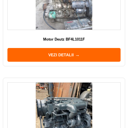
Motor Deutz BF4L1011F
VEZI DETALII