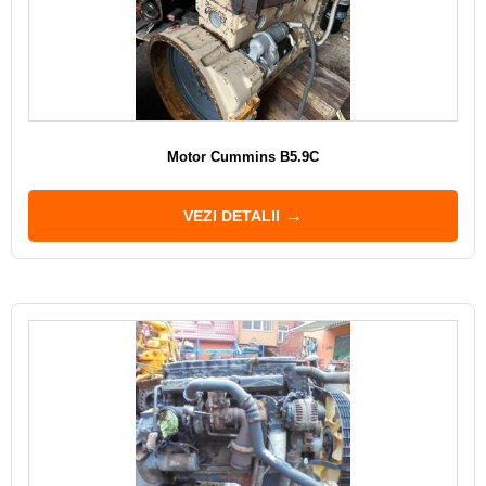
Motor Cummins B5.9C
VEZI DETALII