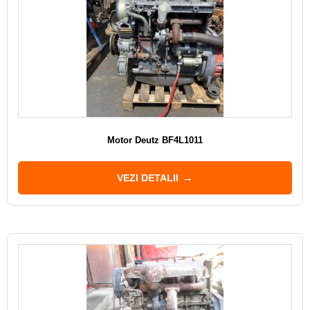
Motor Deutz BF4L1011
VEZI DETALII