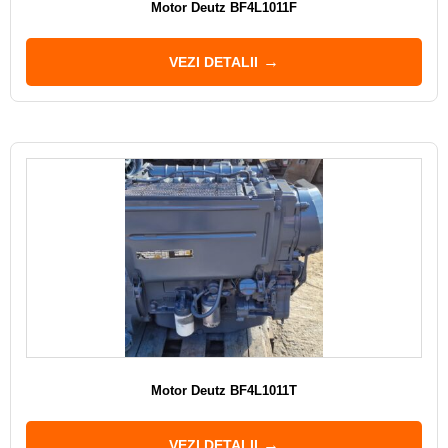
Motor Deutz BF4L1011F
VEZI DETALII
Motor Deutz BF4L1011T
VEZI DETALII