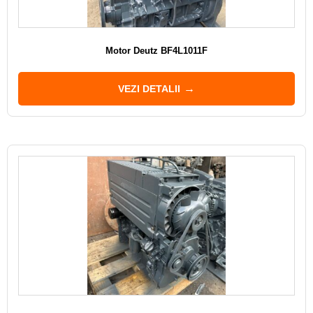
Motor Deutz BF4L1011F
VEZI DETALII