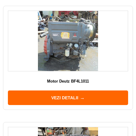
Motor Deutz BF4L1011
VEZI DETALII