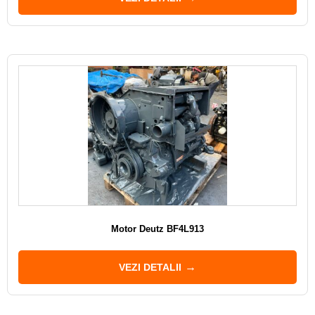
Motor Deutz BF4L913
VEZI DETALII